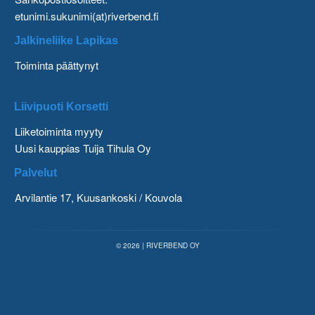
etunimi.sukunimi(at)riverbend.fi
Jalkineliike Lapikas
Toiminta päättynyt
Liivipuoti Korsetti
Liiketoiminta myyty
Uusi kauppias Tuija Tihula Oy
Palvelut
Arvilantie 17, Kuusankoski / Kouvola
© 2026 | RIVERBEND OY