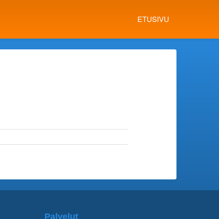
ETUSIVU
Palvelut