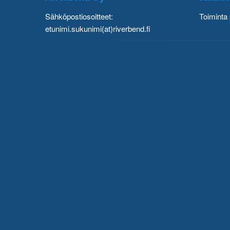
Sähköpostiosoitteet:
Toiminta 
etunimi.sukunimi(at)riverbend.fi