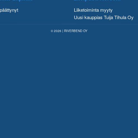
päättynyt
Liiketoiminta myyty
Uusi kauppias Tuija Tihula Oy
© 2026 | RIVERBEND OY