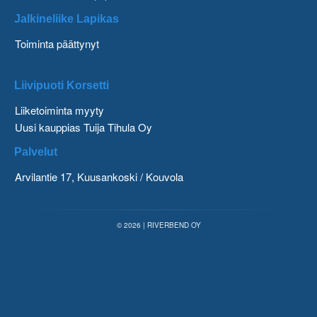
Jalkineliike Lapikas
Toiminta päättynyt
Liivipuoti Korsetti
Liiketoiminta myyty
Uusi kauppias Tuija Tihula Oy
Palvelut
Arvilantie 17, Kuusankoski / Kouvola
© 2026 | RIVERBEND OY