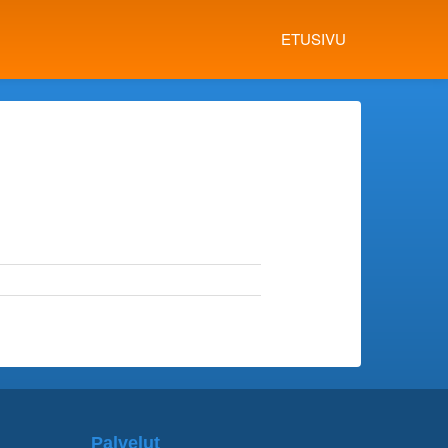
ETUSIVU
Palvelut