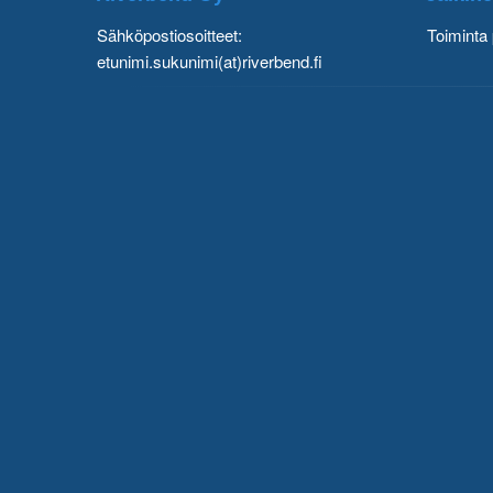
Sähköpostiosoitteet:
Toiminta 
etunimi.sukunimi(at)riverbend.fi