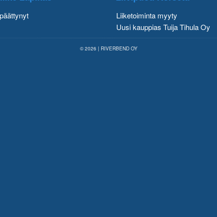
päättynyt
Liiketoiminta myyty
Uusi kauppias Tuija Tihula Oy
© 2026 | RIVERBEND OY