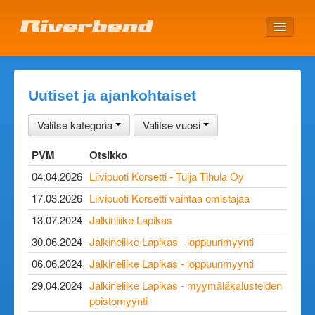
ETUSIVU
Uutiset ja ajankohtaiset
Valitse kategoria
Valitse vuosi
PVM
Otsikko
04.04.2026
Liivipuoti Korsetti - Tuija Tihula Oy
17.03.2026
Liivipuoti Korsetti vaihtaa omistajaa
13.07.2024
Jalkinliike Lapikas
30.06.2024
Jalkineliike Lapikas - loppuunmyynti
06.06.2024
Jalkineliike Lapikas - loppuunmyynti
29.04.2024
Jalkineliike Lapikas - myymäläkalusteiden
poistomyynti