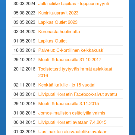
30.03.2024
Jalkineliike Lapikas - loppuunmyynti
05.08.2023
Kuninkuusravit 2023
03.05.2023
Lapikas Outlet 2023
02.04.2020
Koronasta huolimatta
01.05.2019
Lapikas Outlet
16.03.2019
Palvelut: C-kortillinen keikkakuski
29.10.2017
Muoti- & kauneusilta 31.10.2017
20.12.2016
Todistetusti tyytyväisimmät asiakkaat
2016
02.11.2016
Kenkää kaikille - jo 15 vuotta!
04.03.2016
Liivipuoti Korsetin Facebook-sivut avattu
29.10.2015
Muoti- & kauneusilta 3.11.2015
31.08.2015
Jomos-malliston esittelytila valmis
06.04.2015
Liivipuoti Korsetti avataan 7.4.2015.
01.03.2015
Uusi naisten alusvaateliike avataan