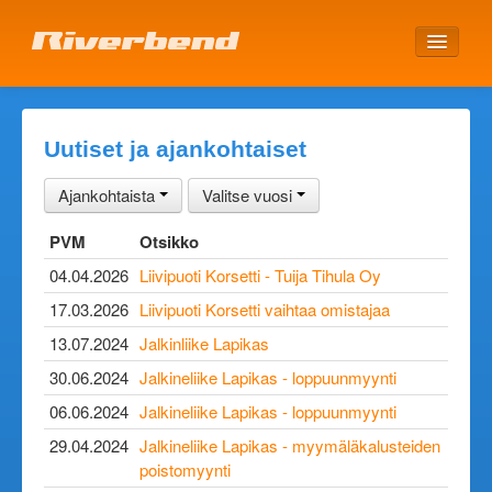
ETUSIVU
Uutiset ja ajankohtaiset
Ajankohtaista
Valitse vuosi
PVM
Otsikko
04.04.2026
Liivipuoti Korsetti - Tuija Tihula Oy
17.03.2026
Liivipuoti Korsetti vaihtaa omistajaa
13.07.2024
Jalkinliike Lapikas
30.06.2024
Jalkineliike Lapikas - loppuunmyynti
06.06.2024
Jalkineliike Lapikas - loppuunmyynti
29.04.2024
Jalkineliike Lapikas - myymäläkalusteiden
poistomyynti