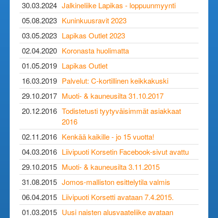
30.03.2024
Jalkineliike Lapikas - loppuunmyynti
05.08.2023
Kuninkuusravit 2023
03.05.2023
Lapikas Outlet 2023
02.04.2020
Koronasta huolimatta
01.05.2019
Lapikas Outlet
16.03.2019
Palvelut: C-kortillinen keikkakuski
29.10.2017
Muoti- & kauneusilta 31.10.2017
20.12.2016
Todistetusti tyytyväisimmät asiakkaat
2016
02.11.2016
Kenkää kaikille - jo 15 vuotta!
04.03.2016
Liivipuoti Korsetin Facebook-sivut avattu
29.10.2015
Muoti- & kauneusilta 3.11.2015
31.08.2015
Jomos-malliston esittelytila valmis
06.04.2015
Liivipuoti Korsetti avataan 7.4.2015.
01.03.2015
Uusi naisten alusvaateliike avataan