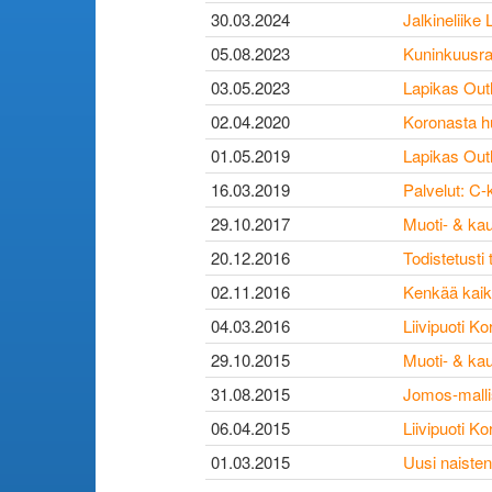
30.03.2024
Jalkineliike
05.08.2023
Kuninkuusra
03.05.2023
Lapikas Out
02.04.2020
Koronasta h
01.05.2019
Lapikas Outl
16.03.2019
Palvelut: C-
29.10.2017
Muoti- & kau
20.12.2016
Todistetusti
02.11.2016
Kenkää kaikil
04.03.2016
Liivipuoti K
29.10.2015
Muoti- & kau
31.08.2015
Jomos-mallis
06.04.2015
Liivipuoti Ko
01.03.2015
Uusi naisten