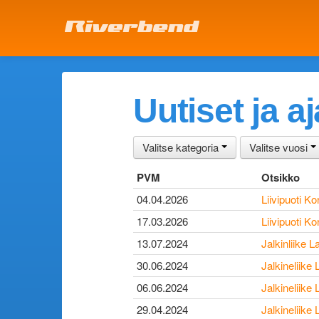
Uutiset ja a
Valitse kategoria
Valitse vuosi
PVM
Otsikko
04.04.2026
Liivipuoti Ko
17.03.2026
Liivipuoti Ko
13.07.2024
Jalkinliike L
30.06.2024
Jalkineliike
06.06.2024
Jalkineliike
29.04.2024
Jalkineliike