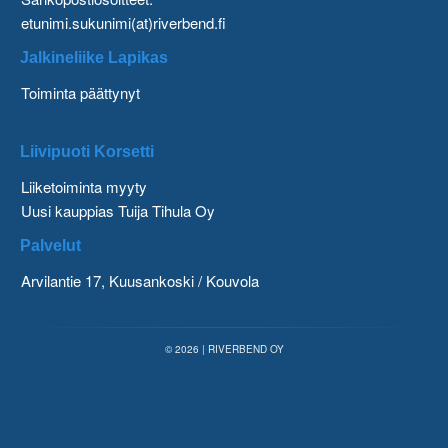
etunimi.sukunimi(at)riverbend.fi
Jalkineliike Lapikas
Toiminta päättynyt
Liivipuoti Korsetti
Liiketoiminta myyty
Uusi kauppias Tuija Tihula Oy
Palvelut
Arvilantie 17, Kuusankoski / Kouvola
© 2026 | RIVERBEND OY