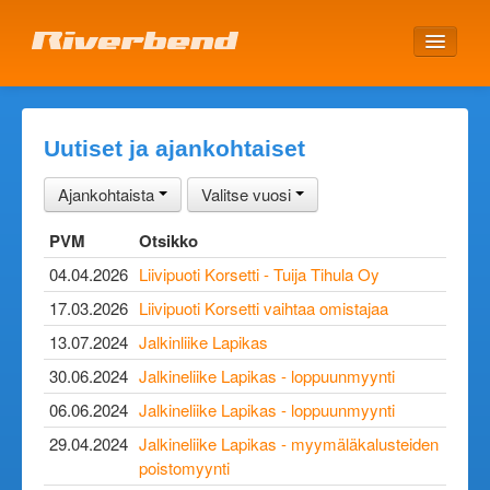
ETUSIVU
Uutiset ja ajankohtaiset
Ajankohtaista
Valitse vuosi
PVM
Otsikko
04.04.2026
Liivipuoti Korsetti - Tuija Tihula Oy
17.03.2026
Liivipuoti Korsetti vaihtaa omistajaa
13.07.2024
Jalkinliike Lapikas
30.06.2024
Jalkineliike Lapikas - loppuunmyynti
06.06.2024
Jalkineliike Lapikas - loppuunmyynti
29.04.2024
Jalkineliike Lapikas - myymäläkalusteiden
poistomyynti