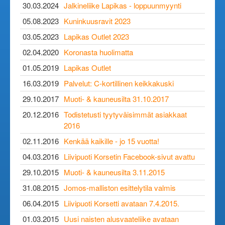
30.03.2024
Jalkineliike Lapikas - loppuunmyynti
05.08.2023
Kuninkuusravit 2023
03.05.2023
Lapikas Outlet 2023
02.04.2020
Koronasta huolimatta
01.05.2019
Lapikas Outlet
16.03.2019
Palvelut: C-kortillinen keikkakuski
29.10.2017
Muoti- & kauneusilta 31.10.2017
20.12.2016
Todistetusti tyytyväisimmät asiakkaat
2016
02.11.2016
Kenkää kaikille - jo 15 vuotta!
04.03.2016
Liivipuoti Korsetin Facebook-sivut avattu
29.10.2015
Muoti- & kauneusilta 3.11.2015
31.08.2015
Jomos-malliston esittelytila valmis
06.04.2015
Liivipuoti Korsetti avataan 7.4.2015.
01.03.2015
Uusi naisten alusvaateliike avataan